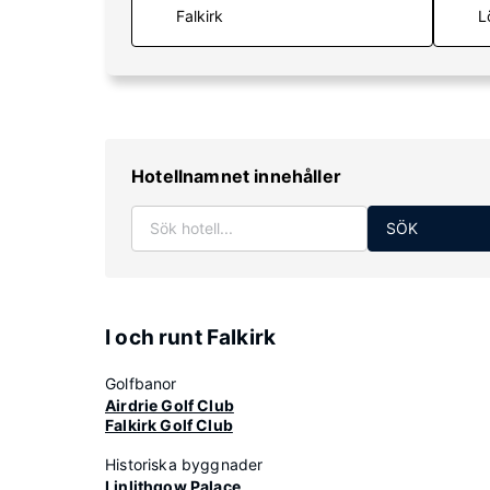
L
Hotellnamnet innehåller
SÖK
I och runt Falkirk
Golfbanor
Airdrie Golf Club
Falkirk Golf Club
Historiska byggnader
Linlithgow Palace