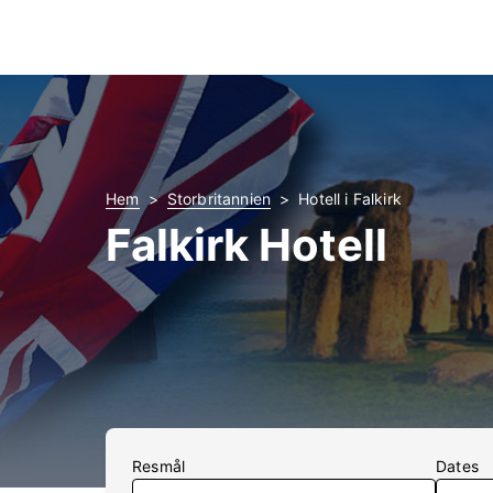
Hem
Storbritannien
Hotell i Falkirk
Falkirk Hotell
Resmål
Dates