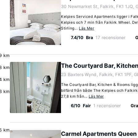
30 Newmarket St, Falkirk, FK1 1JQ, 
Kelpies Serviced Apartments ligger i Falk
Kelpies och 7 min från Falkirk Wheel. Det
Stirling...
Läs Mer
7.4/10
Bra
17 recensioner
G
9 km
The Courtyard Bar, Kitche
8 km
23 Baxters Wynd, Falkirk, FK1 1PF, G
4 km
The Courtyard Bar, Kitchen & Rooms ligger
bilfärd från både The Kelpies och Falkir
.3 km
27,8 km från...
Läs Mer
6/10
Fair
1 recensioner
Gra
5 km
Carmel Apartments Queen 