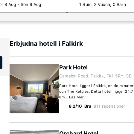
ör 8 Aug - Sön 9 Aug
1 Rum, 2 Vuxna, 0 Barn
Erbjudna hotell i Falkirk
Park Hotel
Camelon Road, Falkirk, FK1 5RY, GB
Park Hotel ligger i Falkirk, en tio minute
och The Kelpies. Detta hotell ligger 24,7
km...
Läs Mer
8.2/10
Bra
811 recensioner
Orchard Hotel