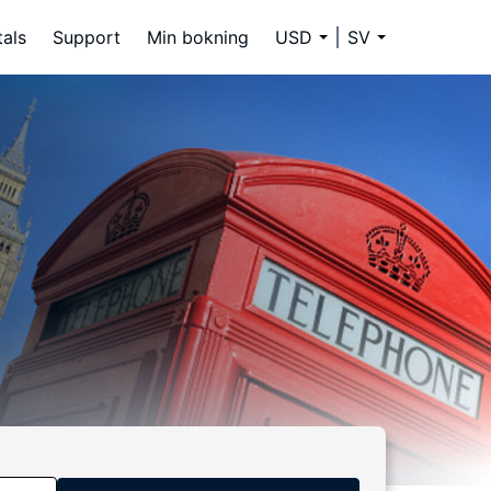
tals
Support
Min bokning
USD
SV