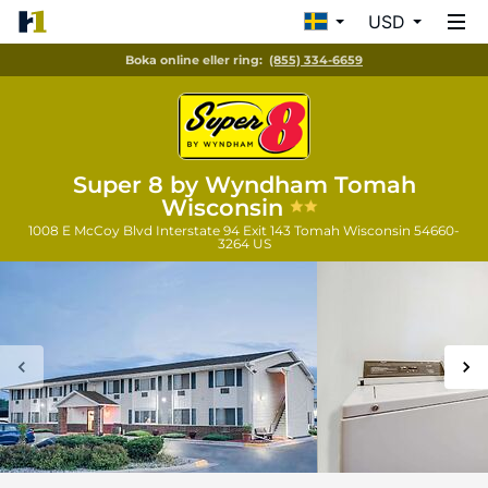
USD
Boka online eller ring:
(855) 334-6659
Super 8 by Wyndham Tomah
Wisconsin
1008 E McCoy Blvd Interstate 94 Exit 143
Tomah
Wisconsin
54660-
3264
US