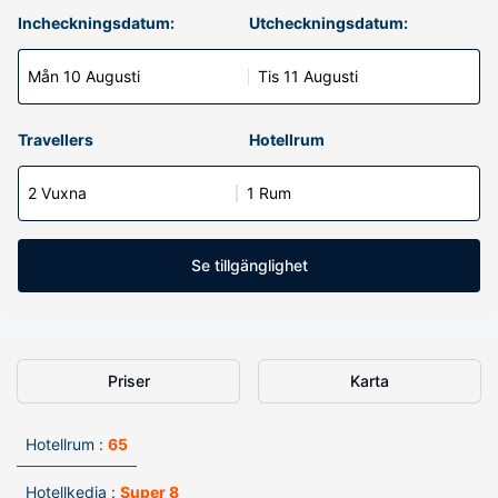
Incheckningsdatum:
Utcheckningsdatum:
Mån 10 Augusti
Tis 11 Augusti
Travellers
Hotellrum
2 Vuxna
1 Rum
Se tillgänglighet
Priser
Karta
Hotellrum :
65
Hotellkedja :
Super 8