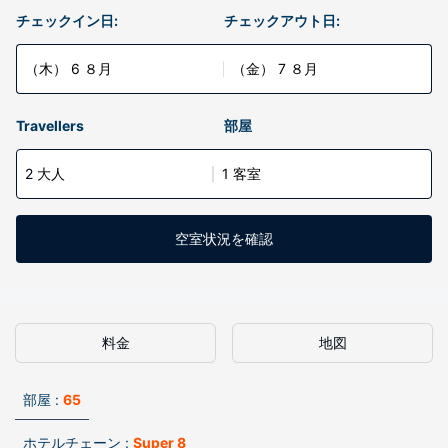
チェックイン日:
チェックアウト日:
（木） 6 ８月
（金） 7 ８月
Travellers
部屋
2 大人
1 客室
空室状況を確認
料金
地図
部屋 :
65
ホテルチェーン :
Super 8