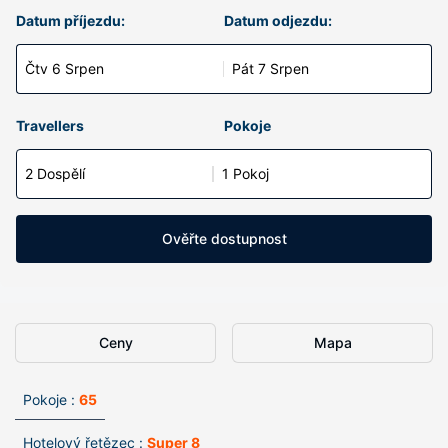
Datum příjezdu:
Datum odjezdu:
Čtv 6 Srpen
Pát 7 Srpen
Travellers
Pokoje
2 Dospělí
1 Pokoj
Ověřte dostupnost
Ceny
Mapa
Pokoje :
65
Hotelový řetězec :
Super 8