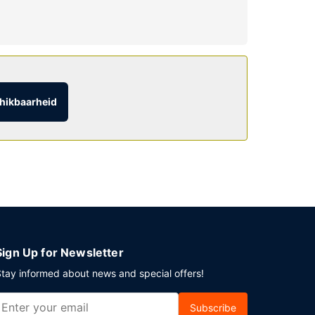
ook een bankethal en een automaat.
hikbaarheid
sen.
Sign Up for Newsletter
tay informed about news and special offers!
Subscribe