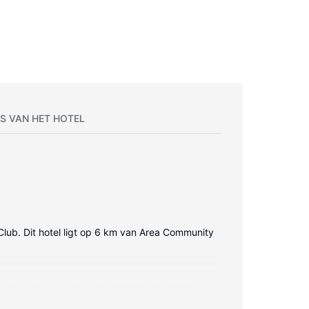
S VAN HET HOTEL
lub. Dit hotel ligt op 6 km van Area Community
belzenders zorgt voor het kijkplezier. Bij de