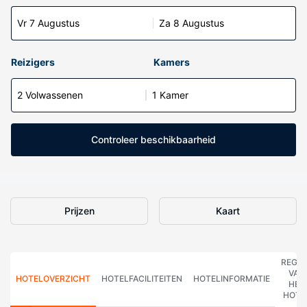
Vr 7 Augustus
Za 8 Augustus
Reizigers
Kamers
2 Volwassenen
1 Kamer
Controleer beschikbaarheid
Prijzen
Kaart
REGE
VAN
HOTELOVERZICHT
HOTELFACILITEITEN
HOTELINFORMATIE
HET
HOTE