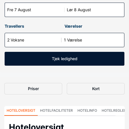
Fre 7 August
Lør 8 August
Travellers
Værelser
2 Voksne
1 Værelse
Tjek ledighed
Priser
Kort
HOTELOVERSIGT
HOTELFACILITETER
HOTELINFO
HOTELREGLER
Hoteloversigt