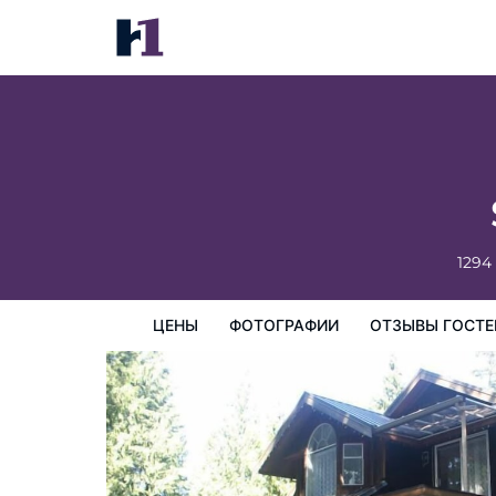
Sea Star Beach Retreat
цены
Фотографии
Отзывы гостей
Карта
Пре
1294
ЦЕНЫ
ФОТОГРАФИИ
ОТЗЫВЫ ГОСТЕ