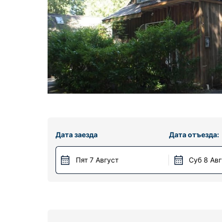
Дата заезда
Дата отъезда:
Пят 7 Август
Суб 8 Ав