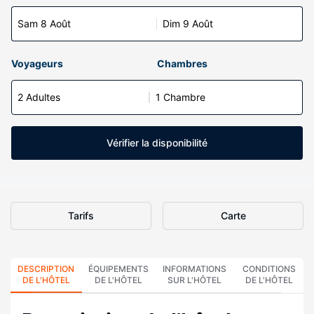
Sam 8 Août
Dim 9 Août
Voyageurs
Chambres
2 Adultes
1 Chambre
Vérifier la disponibilité
Tarifs
Carte
DESCRIPTION
ÉQUIPEMENTS
INFORMATIONS
CONDITIONS
DE L'HÔTEL
DE L'HÔTEL
SUR L'HÔTEL
DE L'HÔTEL