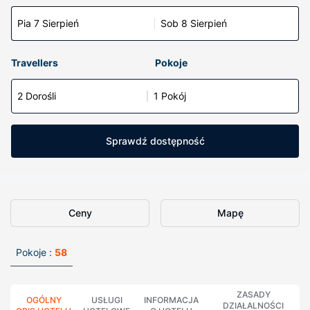
Pia 7 Sierpień
Sob 8 Sierpień
Travellers
Pokoje
2 Dorośli
1 Pokój
Sprawdź dostępność
Ceny
Mapę
Pokoje :
58
ZASADY
OGÓLNY
USŁUGI
INFORMACJA
DZIAŁALNOŚCI