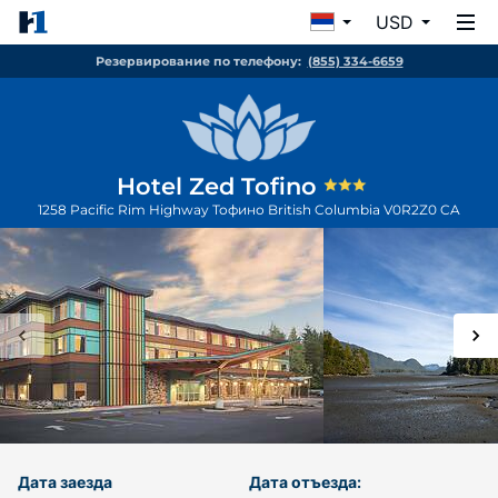
USD
Резервирование по телефону:
(855) 334-6659
Hotel Zed Tofino
1258 Pacific Rim Highway
Тофино
British Columbia
V0R2Z0
CA
Дата заезда
Дата отъезда: