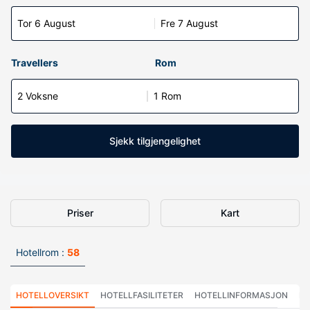
Tor 6 August
Fre 7 August
Travellers
Rom
2 Voksne
1 Rom
Sjekk tilgjengelighet
Priser
Kart
Hotellrom :
58
HOTELLOVERSIKT
HOTELLFASILITETER
HOTELLINFORMASJON
HO