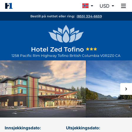
USD
Bestill på nettet eller ring:
(855) 334-6659
Hotel Zed Tofino
1258 Pacific Rim Highway
Tofino
British Columbia
V0R2Z0
CA
Innsjekkingsdato:
Utsjekkingsdato: