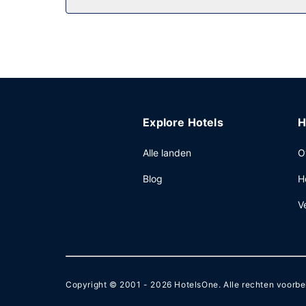
Overige voorzieningen
Enkele van de voorzieningen zijn een 24-uurs bu
Kies voor dit hotel met 153 vierkante meter aan 
Explore Hotels
H
Alle landen
O
Blog
H
V
Copyright © 2001 - 2026
HotelsOne
. Alle rechten voorb