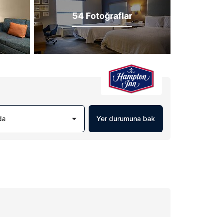
54 Fotoğraflar
da
Yer durumuna bak