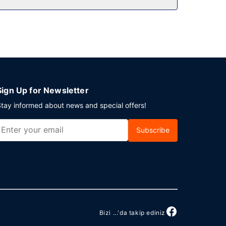
etkinlik mi planlıyorsunuz? Bu otel misafirlerimize
Sign Up for Newsletter
tay informed about news and special offers!
Subscribe
Bizi ...'da takip ediniz