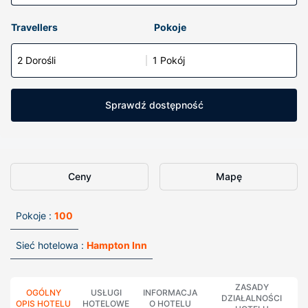
Travellers
Pokoje
2 Dorośli
1 Pokój
Sprawdź dostępność
Ceny
Mapę
Pokoje :
100
Sieć hotelowa :
Hampton Inn
ZASADY
OGÓLNY
USŁUGI
INFORMACJA
DZIAŁALNOŚCI
OPIS HOTELU
HOTELOWE
O HOTELU