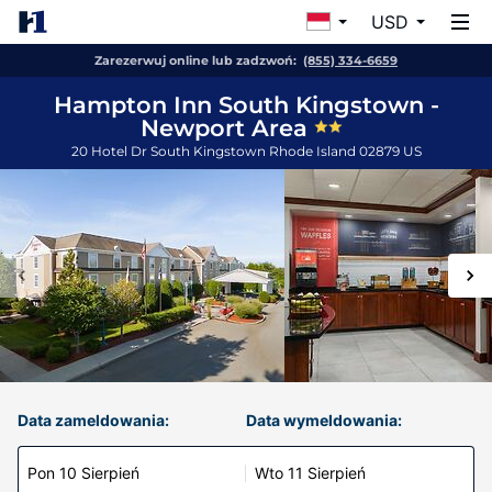
USD
Zarezerwuj online lub zadzwoń:
(855) 334-6659
Hampton Inn South Kingstown -
Newport Area
20 Hotel Dr
South Kingstown
Rhode Island
02879
US
Data zameldowania:
Data wymeldowania:
Pon 10 Sierpień
Wto 11 Sierpień