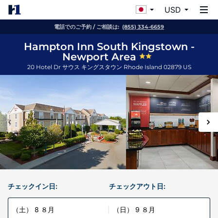
USD
電話でのご予約 / ご相談は:
(855) 334-6659
Hampton Inn South Kingstown -
Newport Area
20 Hotel Dr
サウス キングスタウン
Rhode Island
02879
US
チェックイン日:
チェックアウト日:
（土） 8 ８月
（日） 9 ８月