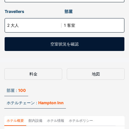
Travellers
部屋
2 大人
1 客室
空室状況を確認
料金
地図
部屋 :
100
ホテルチェーン :
Hampton Inn
ホテル概要
館内設備
ホテル情報
ホテルポリシー