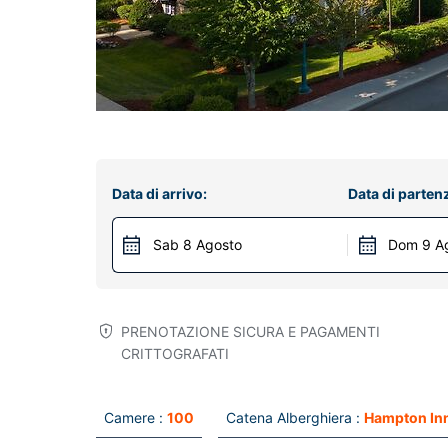
Data di arrivo:
Data di parten
Sab 8 Agosto
Dom 9 A
PRENOTAZIONE SICURA E PAGAMENTI
CRITTOGRAFATI
Camere :
100
Catena Alberghiera :
Hampton In