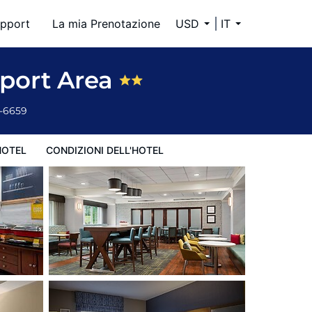
pport
La mia Prenotazione
USD
IT
port Area
4-6659
HOTEL
CONDIZIONI DELL'HOTEL