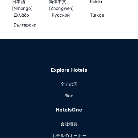
日本語
简体中文
Polski
[Nihongo]
[Zhongwen]
Ελλάδα
Русский
Türkçe
Български
Explore Hotels
全ての国
Blog
HotelsOne
会社概要
ホテルのオーナー