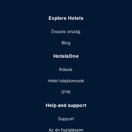
Explore Hotels
Összes ország
Blog
HotelsOne
Rólunk
Hotel tulajdonosok
GYIK
Help and support
Support
Az én foglalásaim