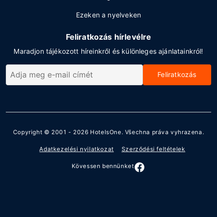
Ezeken a nyelveken
Feliratkozás hírlevélre
Maradjon tájékozott híreinkről és különleges ajánlatainkról!
Feliratkozás
Copyright © 2001 - 2026
HotelsOne
. Všechna práva vyhrazena.
Adatkezelési nyilatkozat
Szerződési feltételek
Kövessen bennünket