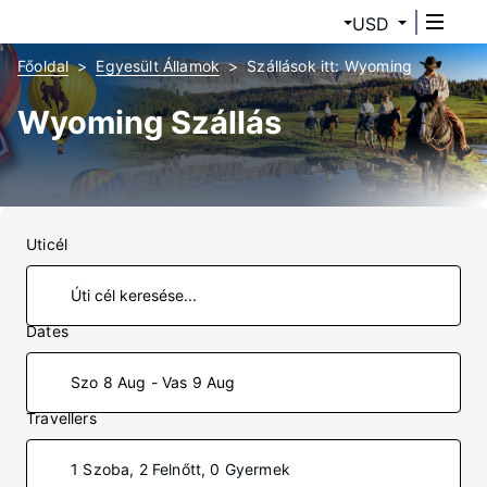
USD
Főoldal
Egyesült Államok
Szállások itt: Wyoming
Wyoming Szállás
Uticél
Dates
Szo 8 Aug - Vas 9 Aug
Travellers
1 Szoba, 2 Felnőtt, 0 Gyermek