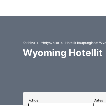
Kotisivu
Yhdysvallat
Hotellit kaupungissa: Wy
Wyoming Hotellit
Kohde
Dates