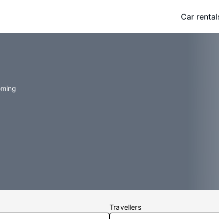
Car rental
oming
Travellers