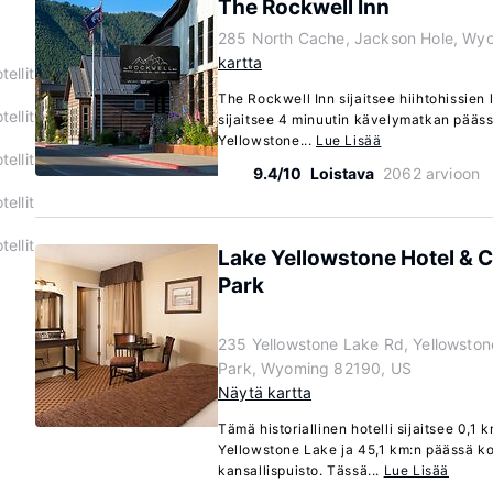
The Rockwell Inn
285 North Cache, Jackson Hole, Wy
kartta
ellit
The Rockwell Inn sijaitsee hiihtohissien
ellit
sijaitsee 4 minuutin kävelymatkan pääss
Yellowstone...
Lue Lisää
ellit
9.4/10
Loistava
2062 arvioon
ellit
ellit
Lake Yellowstone Hotel & C
Park
235 Yellowstone Lake Rd, Yellowston
Park, Wyoming 82190, US
Näytä kartta
Tämä historiallinen hotelli sijaitsee 0,1
Yellowstone Lake ja 45,1 km:n päässä k
kansallispuisto. Tässä...
Lue Lisää