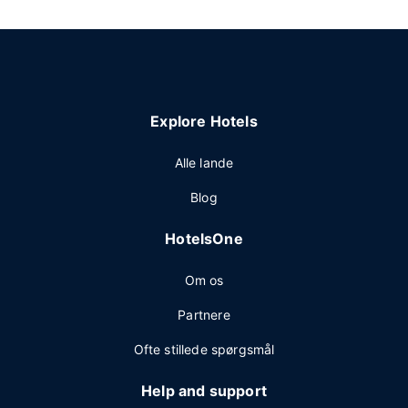
Explore Hotels
Alle lande
Blog
HotelsOne
Om os
Partnere
Ofte stillede spørgsmål
Help and support