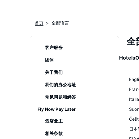
首页
全部语言
全
客户服务
Hote
团体
关于我们
Engl
我们的办公地址
Fran
常见问题和解答
Itali
Fly Now Pay Later
Suo
Češt
酒店业主
日本語
相关条款
Ελλ