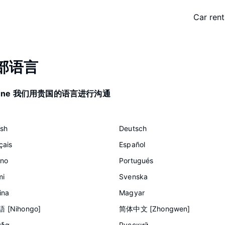
Car rent
部语言
lsOne 我们用贵国的语言进行沟通
ish
Deutsch
çais
Español
ano
Portugués
mi
Svenska
ina
Magyar
 [Nihongo]
简体中文 [Zhongwen]
άδα
Русский