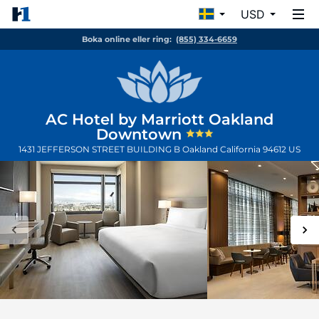
USD
Boka online eller ring:
(855) 334-6659
AC Hotel by Marriott Oakland
Downtown
1431 JEFFERSON STREET BUILDING B
Oakland
California
94612
US