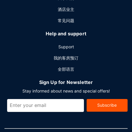
酒店业主
常见问题
Help and support
Support
我的客房预订
全部语言
Sign Up for Newsletter
Stay informed about news and special offers!
Subscribe