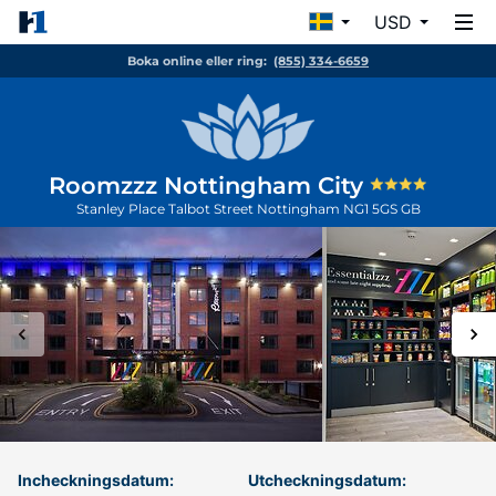
USD
Boka online eller ring:
(855) 334-6659
Roomzzz Nottingham City
Stanley Place Talbot Street
Nottingham
NG1 5GS
GB
Incheckningsdatum:
Utcheckningsdatum: