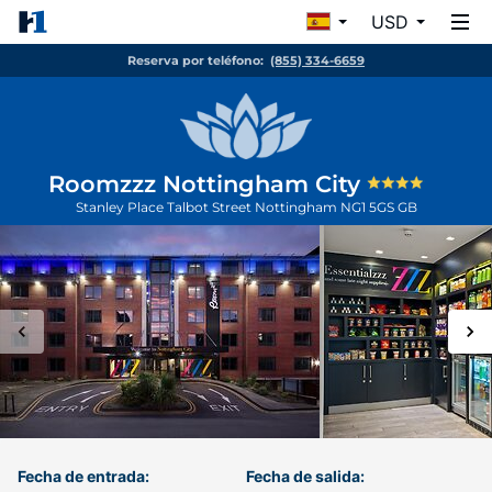
USD
Reserva por teléfono:
(855) 334-6659
Roomzzz Nottingham City
Stanley Place Talbot Street
Nottingham
NG1 5GS
GB
Fecha de entrada:
Fecha de salida: