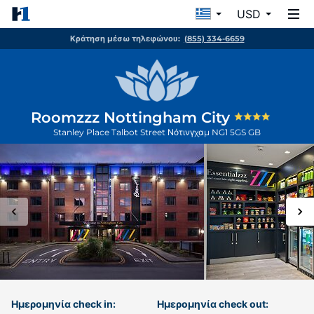
USD
Κράτηση μέσω τηλεφώνου:
(855) 334-6659
Roomzzz Nottingham City
Stanley Place Talbot Street
Νότινγχαμ
NG1 5GS
GB
Ημερομηνία check in:
Ημερομηνία check out: