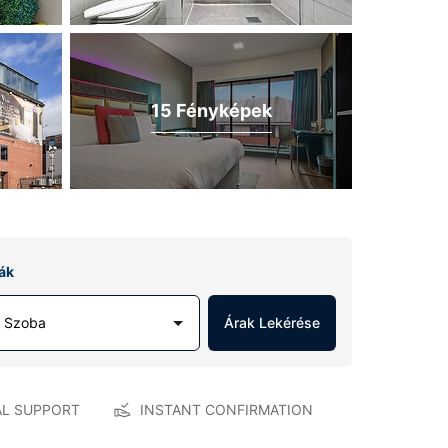
15 Fényképek
ák
1 Szoba
Árak Lekérése
AL SUPPORT
INSTANT CONFIRMATION