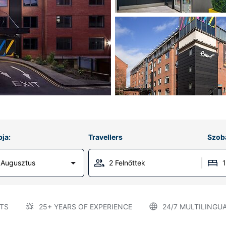
ja:
Travellers
Szob
 Augusztus
2 Felnőttek
TS
25+ YEARS OF EXPERIENCE
24/7 MULTILINGU