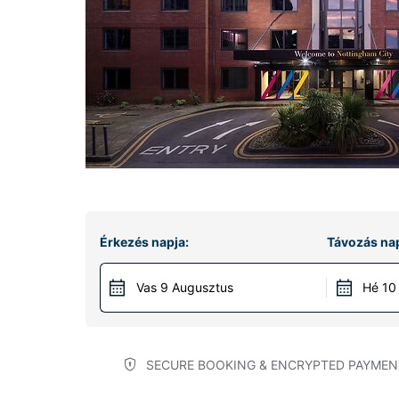
Érkezés napja:
Távozás nap
Vas 9 Augusztus
Hé 10
SECURE BOOKING & ENCRYPTED PAYMEN