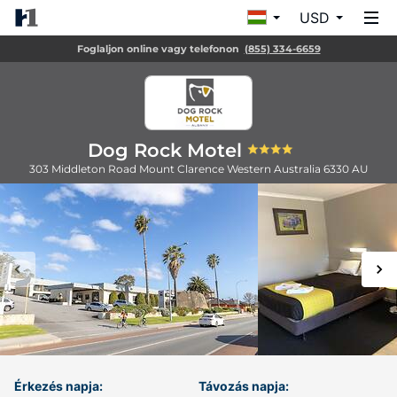
USD
Foglaljon online vagy telefonon
(855) 334-6659
Dog Rock Motel
303 Middleton Road
Mount Clarence
Western Australia
6330
AU
Érkezés napja:
Távozás napja: