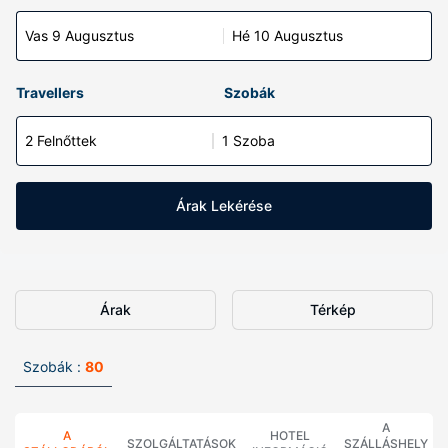
Vas 9 Augusztus
Hé 10 Augusztus
Travellers
Szobák
2 Felnőttek
1 Szoba
Árak Lekérése
Árak
Térkép
Szobák :
80
A
A
HOTEL
SZOLGÁLTATÁSOK
SZÁLLÁSHELY