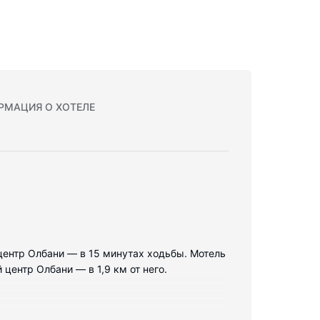
РМАЦИЯ О ХОТЕЛЕ
 центр Олбани — в 15 минутах ходьбы. Мотель
центр Олбани — в 1,9 км от него.
ых холодильник и плоскоэкранные телевизоры.