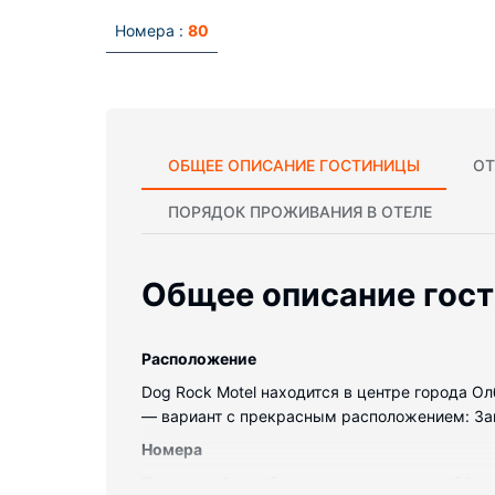
Номера :
80
ОБЩЕЕ ОПИСАНИЕ ГОСТИНИЦЫ
ОТ
ПОРЯДОК ПРОЖИВАНИЯ В ОТЕЛЕ
Общее описание гос
Pасположение
Dog Rock Motel находится в центре города О
— вариант с прекрасным расположением: Запа
Номера
Почувствуйте себя как дома в одном из 80 н