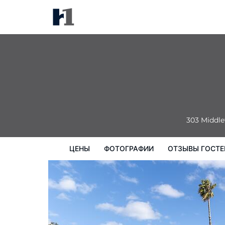
Dog Rock Motel
цены
Фотографии
Отзывы гостей
303 Middl
ЦЕНЫ
ФОТОГРАФИИ
ОТЗЫВЫ ГОСТЕ