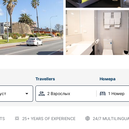
Travellers
Номера
уст
2 Взрослых
1 Номер
TS
25+ YEARS OF EXPERIENCE
24/7 MULTILINGU