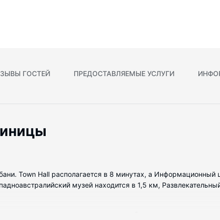
ЗЫВЫ ГОСТЕЙ
ПРЕДОСТАВЛЯЕМЫЕ УСЛУГИ
ИНФО
тиницы
лбани. Town Hall располагается в 8 минутах, а Информационный
дноавстралийский музей находится в 1,5 км, Развлекательный 
омеров с кондиционером и другими удобствами, в числе котор