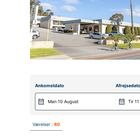
Ankomstdato
Afrejsedat
Man 10 August
Tir 1
Værelser :
80