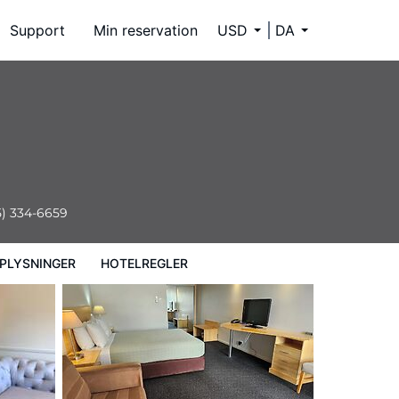
Support
Min reservation
USD
DA
5) 334-6659
PLYSNINGER
HOTELREGLER