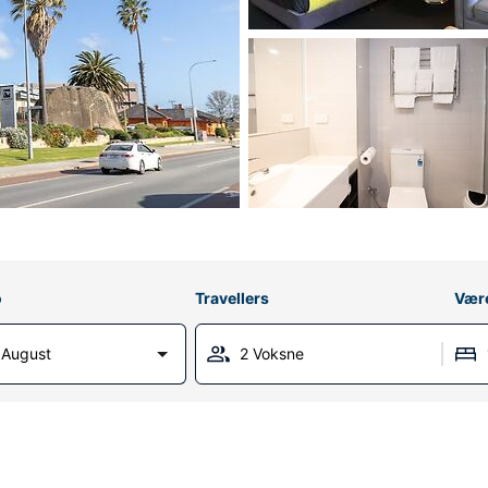
o
Travellers
Vær
1 August
2 Voksne