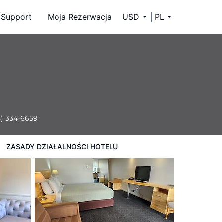
Support
Moja Rezerwacja
USD
PL
5) 334-6659
ZASADY DZIAŁALNOŚCI HOTELU