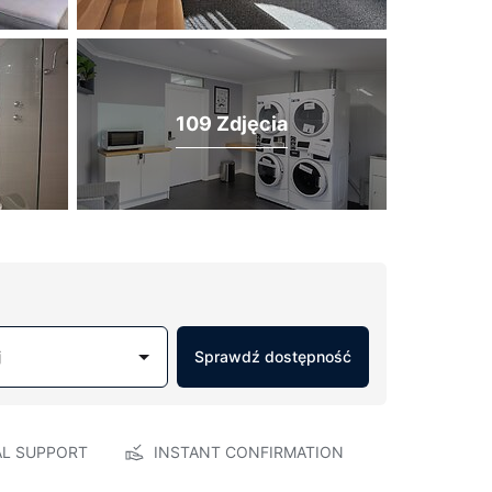
109 Zdjęcia
j
Sprawdź dostępność
AL SUPPORT
INSTANT CONFIRMATION