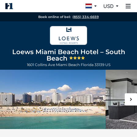
USD
Boek online of bel:
(855) 334-6659
Loews Miami Beach Hotel – South
Beach
1601 Collins Ave
Miami Beach
Florida
33139
US