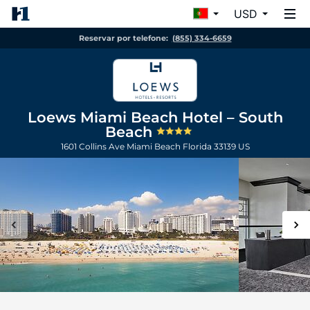
USD
Reservar por telefone:
(855) 334-6659
Loews Miami Beach Hotel – South
Beach
1601 Collins Ave
Miami Beach
Florida
33139
US