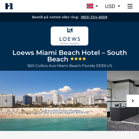
USD
Bestill på nettet eller ring:
(855) 334-6659
Loews Miami Beach Hotel – South
Beach
1601 Collins Ave
Miami Beach
Florida
33139
US