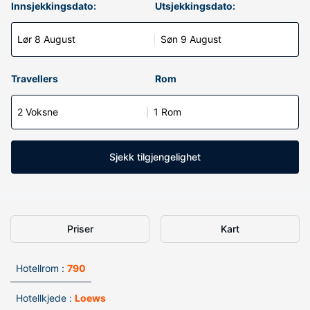
Innsjekkingsdato:
Utsjekkingsdato:
Lør 8 August
Søn 9 August
Travellers
Rom
2 Voksne
1 Rom
Sjekk tilgjengelighet
Priser
Kart
Hotellrom :
790
Hotellkjede :
Loews