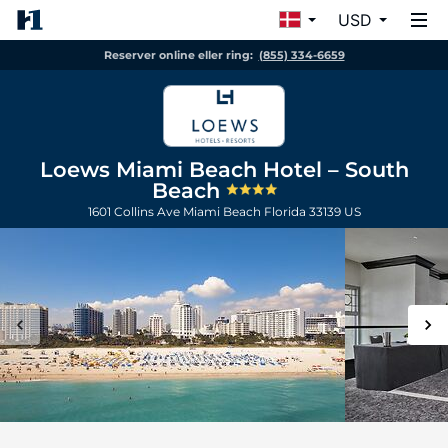
USD
Reserver online eller ring:
(855) 334-6659
Loews Miami Beach Hotel – South
Beach
1601 Collins Ave
Miami Beach
Florida
33139
US