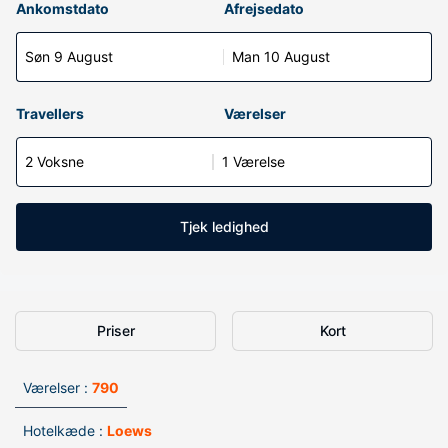
Ankomstdato
Afrejsedato
Søn 9 August
Man 10 August
Travellers
Værelser
2 Voksne
1 Værelse
Tjek ledighed
Priser
Kort
Værelser :
790
Hotelkæde :
Loews