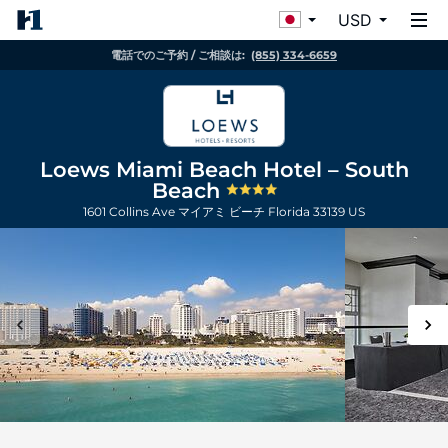
USD
電話でのご予約 / ご相談は:
(855) 334-6659
Loews Miami Beach Hotel – South
Beach
1601 Collins Ave
マイアミ ビーチ
Florida
33139
US