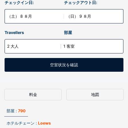
チェックイン日:
チェックアウト日:
（土） 8 ８月
（日） 9 ８月
Travellers
部屋
2 大人
1 客室
空室状況を確認
料金
地図
部屋 :
790
ホテルチェーン :
Loews