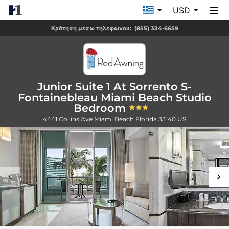
USD
Κράτηση μέσω τηλεφώνου:
(855) 334-6659
Junior Suite 1 At Sorrento S-
Fontainebleau Miami Beach Studio
Bedroom
4441 Collins Ave
Miami Beach
Florida
33140
US