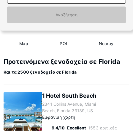
Αναζήτηση
Map
POI
Nearby
Προτεινόμενα ξενοδοχεία σε Florida
Και τα 2500 ξενοδοχεία σε Florida
1 Hotel South Beach
2341 Collins Avenue, Miami
Beach, Florida 33139, US
Εμφάνιση χάρτη
9.4/10
Excellent
1553 κριτικές