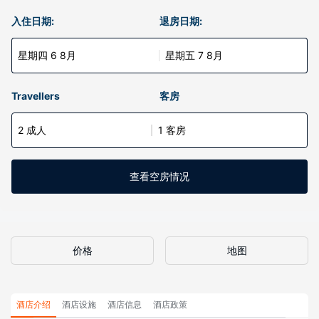
入住日期:
退房日期:
星期四 6 8月
星期五 7 8月
Travellers
客房
2 成人
1 客房
查看空房情况
价格
地图
酒店介绍
酒店设施
酒店信息
酒店政策