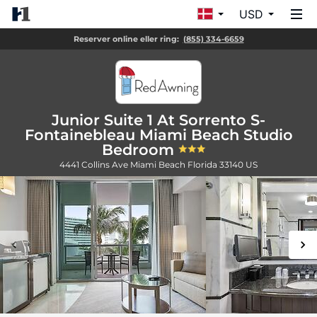
USD
Reserver online eller ring:
(855) 334-6659
Junior Suite 1 At Sorrento S-
Fontainebleau Miami Beach Studio
Bedroom
4441 Collins Ave
Miami Beach
Florida
33140
US