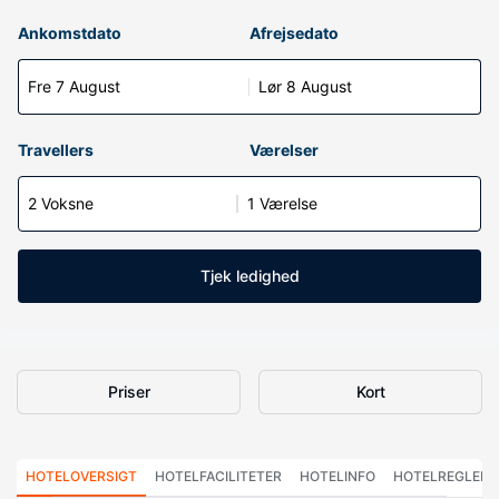
Ankomstdato
Afrejsedato
Fre 7 August
Lør 8 August
Travellers
Værelser
2 Voksne
1 Værelse
Tjek ledighed
Priser
Kort
HOTELOVERSIGT
HOTELFACILITETER
HOTELINFO
HOTELREGLER