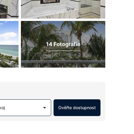
14 Fotografie
koj
Ověřte dostupnost