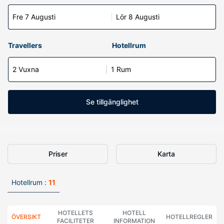
Fre 7 Augusti
Lör 8 Augusti
Travellers
Hotellrum
2 Vuxna
1 Rum
Se tillgänglighet
Priser
Karta
Hotellrum :
11
HOTELLETS
HOTELL
ÖVERSIKT
HOTELLREGLER
FACILITETER
INFORMATION