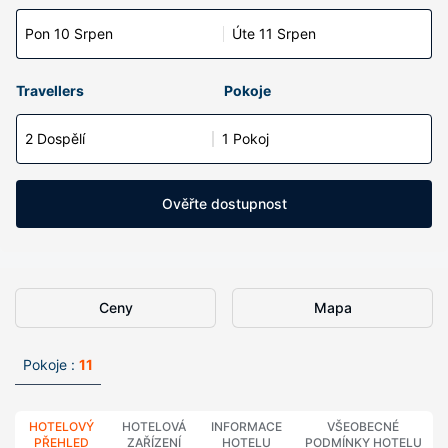
Pon 10 Srpen
Úte 11 Srpen
Travellers
Pokoje
2 Dospělí
1 Pokoj
Ověřte dostupnost
Ceny
Mapa
Pokoje :
11
HOTELOVÝ
HOTELOVÁ
INFORMACE
VŠEOBECNÉ
PŘEHLED
ZAŘÍZENÍ
HOTELU
PODMÍNKY HOTELU