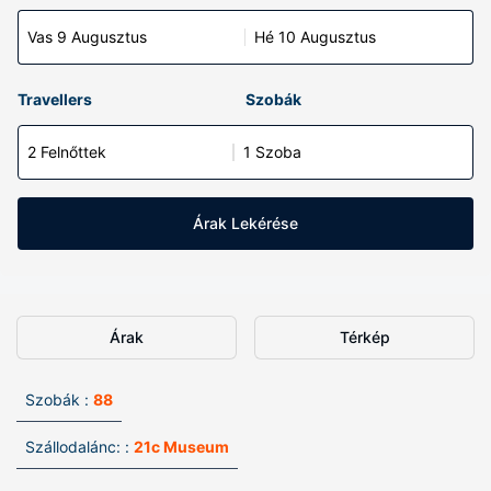
Vas 9 Augusztus
Hé 10 Augusztus
Travellers
Szobák
2 Felnőttek
1 Szoba
Árak Lekérése
Árak
Térkép
Szobák :
88
Szállodalánc: :
21c Museum