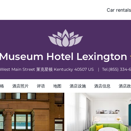
Car rentals
酒店政策
 Museum Hotel Lexington
 West Main Street
莱克星顿
Kentucky
40507
US
Tel.
(855) 334-
格
酒店照片
评语
地图
酒店设施
酒店信息
酒店政