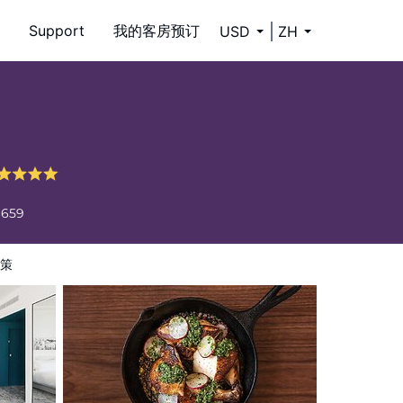
Support
我的客房预订
USD
ZH
6659
策