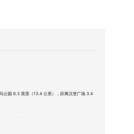
8.3 英里（13.4 公里），距离汉堡广场 3.4
持联系；另提供有线频道，可满足您的娱乐需求。配备