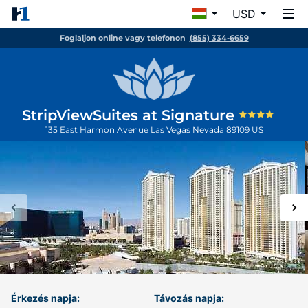
USD
Foglaljon online vagy telefonon
(855) 334-6659
StripViewSuites at Signature
135 East Harmon Avenue
Las Vegas
Nevada
89109
US
Érkezés napja:
Távozás napja: