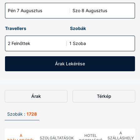
Pén 7 Augusztus
Szo 8 Augusztus
Travellers
Szobák
2 Felnőttek
1 Szoba
Árak Lekérése
Árak
Térkép
Szobák :
1728
A
A
HOTEL
SZOLGÁLTATÁSOK
SZÁLLÁSHELY