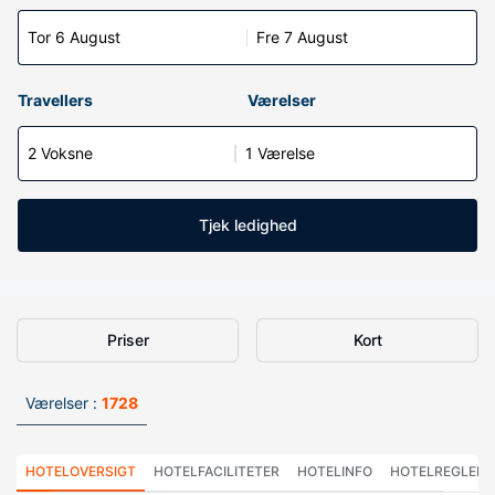
Tor 6 August
Fre 7 August
Travellers
Værelser
2 Voksne
1 Værelse
Tjek ledighed
Priser
Kort
Værelser :
1728
HOTELOVERSIGT
HOTELFACILITETER
HOTELINFO
HOTELREGLER