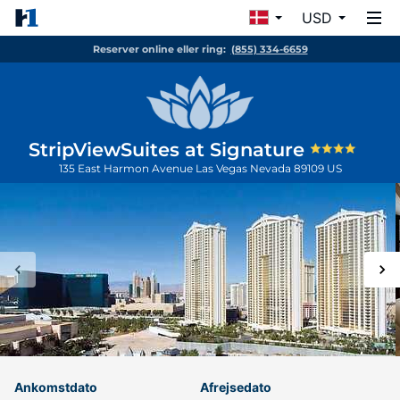
USD
Reserver online eller ring:
(855) 334-6659
StripViewSuites at Signature
135 East Harmon Avenue
Las Vegas
Nevada
89109
US
Ankomstdato
Afrejsedato