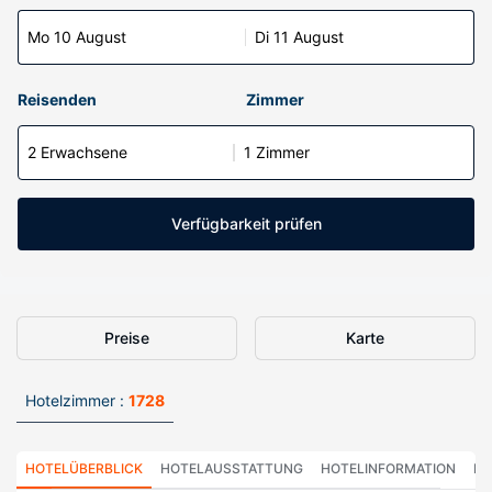
Mo 10 August
Di 11 August
Reisenden
Zimmer
2 Erwachsene
1 Zimmer
Verfügbarkeit prüfen
Preise
Karte
Hotelzimmer :
1728
HOTELÜBERBLICK
HOTELAUSSTATTUNG
HOTELINFORMATION
HO