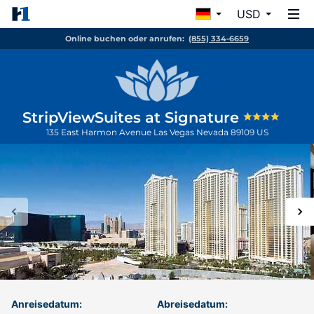
USD
Online buchen oder anrufen:
(855) 334-6659
StripViewSuites at Signature
135 East Harmon Avenue
Las Vegas
Nevada
89109
US
Anreisedatum:
Abreisedatum: