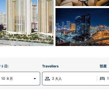
ト日:
Travellers
部屋
 10 ８月
2 大人