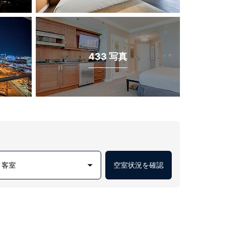
433 写真
1 客室
空室状況を確認