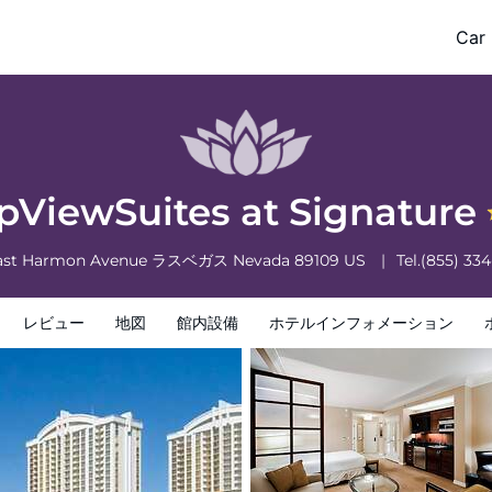
Car 
フォメーション
ホテルポリシー
ipViewSuites at Signature
East Harmon Avenue
ラスベガス
Nevada
89109
US
Tel.
(855) 33
レビュー
地図
館内設備
ホテルインフォメーション