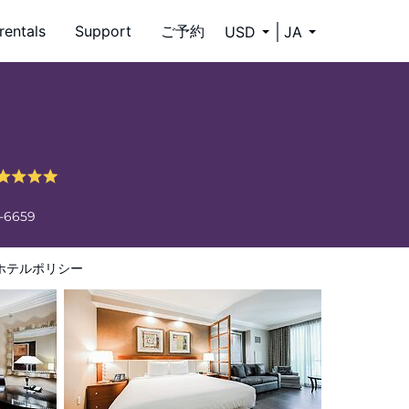
rentals
Support
ご予約
USD
JA
4-6659
ホテルポリシー